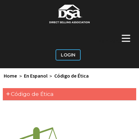
+
Main Menu
LOGIN
Home
>
En Espanol
>
Código de Ética
+
Código de Ética