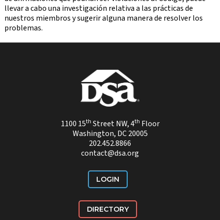
llevar a cabo una investigación relativa a las prácticas de
nuestros miembros y sugerir alguna manera de resolver los
problemas.
th
th
1100 15
Street NW, 4
Floor
Washington, DC 20005
202.452.8866
contact@dsa.org
LOGIN
DIRECTORY